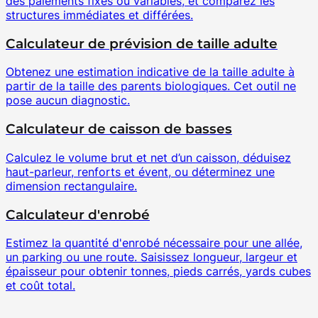
des paiements fixes ou variables, et comparez les
structures immédiates et différées.
Calculateur de prévision de taille adulte
Obtenez une estimation indicative de la taille adulte à
partir de la taille des parents biologiques. Cet outil ne
pose aucun diagnostic.
Calculateur de caisson de basses
Calculez le volume brut et net d’un caisson, déduisez
haut-parleur, renforts et évent, ou déterminez une
dimension rectangulaire.
Calculateur d'enrobé
Estimez la quantité d'enrobé nécessaire pour une allée,
un parking ou une route. Saisissez longueur, largeur et
épaisseur pour obtenir tonnes, pieds carrés, yards cubes
et coût total.