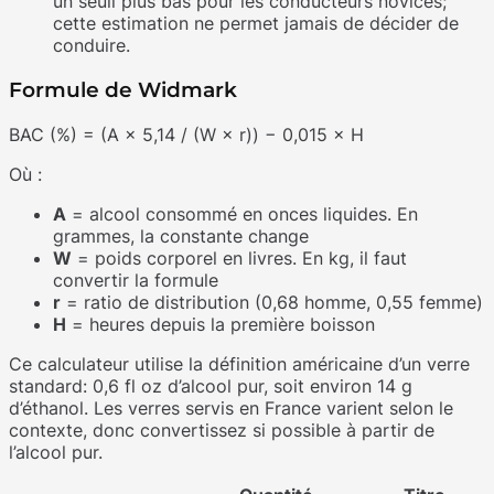
un seuil plus bas pour les conducteurs novices;
cette estimation ne permet jamais de décider de
conduire.
Formule de Widmark
BAC (%) = (A × 5,14 / (W × r)) − 0,015 × H
Où :
A
= alcool consommé en onces liquides. En
grammes, la constante change
W
= poids corporel en livres. En kg, il faut
convertir la formule
r
= ratio de distribution (0,68 homme, 0,55 femme)
H
= heures depuis la première boisson
Ce calculateur utilise la définition américaine d’un verre
standard: 0,6 fl oz d’alcool pur, soit environ 14 g
d’éthanol. Les verres servis en France varient selon le
contexte, donc convertissez si possible à partir de
l’alcool pur.