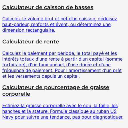
Calculateur de caisson de basses
Calculez le volume brut et net d’un caisson, déduisez
haut-parleur, renforts et évent, ou déterminez une
dimension rectangulaire.
Calculateur de rente
Calculez le paiement par période, le total payé et les
intérêts totaux d'une rente à partir d'un capital (somme
forfaitaire), d'un taux annuel, d'une durée et d'une
fréquence de paiement. Pour l'amortissement d'un prêt
et les versements depuis un capital.
Calculateur de pourcentage de graisse
corporelle
Estimez la graisse corporelle avec le cou, la taille, les
hanches et la stature. Formule classique au ruban US
Navy pour suivre une tendance, pas pour diagnostiquer.