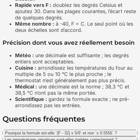
Rapide vers F :
doublez les degrés Celsius et
ajoutez 30. Dans les plages courantes, l’écart reste
de quelques degrés.
Même nombre :
à -40, F = C. Le seul point où les
deux échelles sont d’accord.
Précision dont vous avez réellement besoin
Météo :
une décimale est suffisante ; les degrés
entiers sont acceptables.
Cuisine :
arrondissez les températures du four au
multiple de 5 ou 10 °C le plus proche ; le
thermostat n’est généralement pas plus précis.
Médical :
une décimale est la norme ; 38,3 °C et
38,5 °C n’ont pas la même portée.
Scientifique :
gardez la formule exacte ; ne pré-
arrondissez pas les entrées.
Questions fréquentes
Pourquoi la formule est-elle `(F - 32) x 5/9` et non `x 0.5556` ?
Les températures négatives sont-elles traitées correctement ?