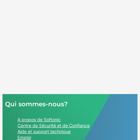
Qui sommes-nous?
A propos de Softonic
Centre de Sécurité et de Confiance
Aide et support technique
Emploi