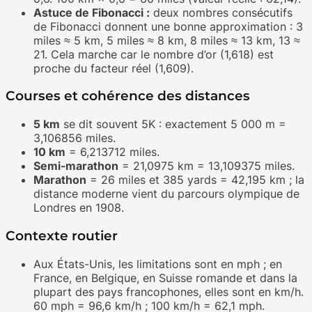
Astuce de Fibonacci :
deux nombres consécutifs
de Fibonacci donnent une bonne approximation : 3
miles ≈ 5 km, 5 miles ≈ 8 km, 8 miles ≈ 13 km, 13 ≈
21. Cela marche car le nombre d’or (1,618) est
proche du facteur réel (1,609).
Courses et cohérence des distances
5 km
se dit souvent 5K : exactement 5 000 m =
3,106856 miles.
10 km
= 6,213712 miles.
Semi-marathon
= 21,0975 km = 13,109375 miles.
Marathon
= 26 miles et 385 yards = 42,195 km ; la
distance moderne vient du parcours olympique de
Londres en 1908.
Contexte routier
Aux États-Unis, les limitations sont en mph ; en
France, en Belgique, en Suisse romande et dans la
plupart des pays francophones, elles sont en km/h.
60 mph = 96,6 km/h ; 100 km/h = 62,1 mph.