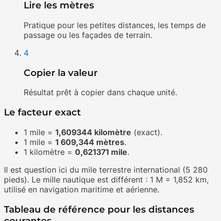
Lire les mètres
Pratique pour les petites distances, les temps de
passage ou les façades de terrain.
4
Copier la valeur
Résultat prêt à copier dans chaque unité.
Le facteur exact
1 mile =
1,609344 kilomètre
(exact).
1 mile =
1 609,344 mètres
.
1 kilomètre =
0,621371 mile
.
Il est question ici du mile terrestre international (5 280
pieds). Le mille nautique est différent : 1 M = 1,852 km,
utilisé en navigation maritime et aérienne.
Tableau de référence pour les distances
courantes