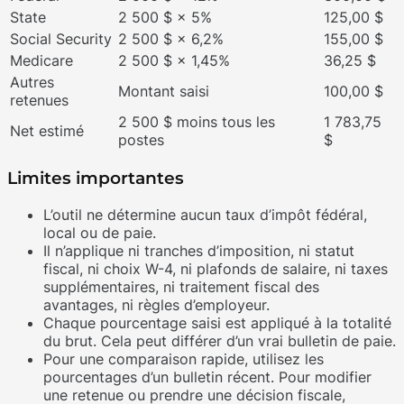
State
2 500 $ × 5%
125,00 $
Social Security
2 500 $ × 6,2%
155,00 $
Medicare
2 500 $ × 1,45%
36,25 $
Autres
Montant saisi
100,00 $
retenues
2 500 $ moins tous les
1 783,75
Net estimé
postes
$
Limites importantes
L’outil ne détermine aucun taux d’impôt fédéral,
local ou de paie.
Il n’applique ni tranches d’imposition, ni statut
fiscal, ni choix W-4, ni plafonds de salaire, ni taxes
supplémentaires, ni traitement fiscal des
avantages, ni règles d’employeur.
Chaque pourcentage saisi est appliqué à la totalité
du brut. Cela peut différer d’un vrai bulletin de paie.
Pour une comparaison rapide, utilisez les
pourcentages d’un bulletin récent. Pour modifier
une retenue ou prendre une décision fiscale,