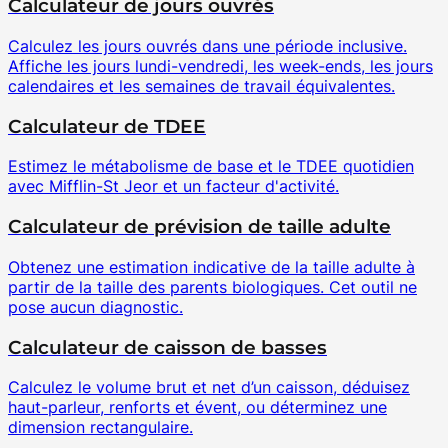
Calculateur de jours ouvrés
Calculez les jours ouvrés dans une période inclusive.
Affiche les jours lundi-vendredi, les week-ends, les jours
calendaires et les semaines de travail équivalentes.
Calculateur de TDEE
Estimez le métabolisme de base et le TDEE quotidien
avec Mifflin-St Jeor et un facteur d'activité.
Calculateur de prévision de taille adulte
Obtenez une estimation indicative de la taille adulte à
partir de la taille des parents biologiques. Cet outil ne
pose aucun diagnostic.
Calculateur de caisson de basses
Calculez le volume brut et net d’un caisson, déduisez
haut-parleur, renforts et évent, ou déterminez une
dimension rectangulaire.