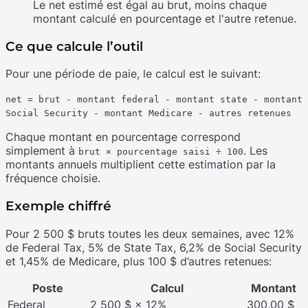
Le net estimé est égal au brut, moins chaque
montant calculé en pourcentage et l'autre retenue.
Ce que calcule l’outil
Pour une période de paie, le calcul est le suivant:
net = brut - montant federal - montant state - montant
Social Security - montant Medicare - autres retenues
Chaque montant en pourcentage correspond
simplement à
. Les
brut × pourcentage saisi ÷ 100
montants annuels multiplient cette estimation par la
fréquence choisie.
Exemple chiffré
Pour 2 500 $ bruts toutes les deux semaines, avec 12%
de Federal Tax, 5% de State Tax, 6,2% de Social Security
et 1,45% de Medicare, plus 100 $ d’autres retenues:
Poste
Calcul
Montant
Federal
2 500 $ × 12%
300,00 $