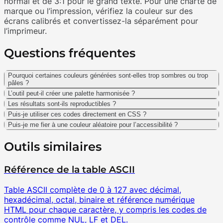
normal et de 3:1 pour le grand texte. Pour une charte de
marque ou l’impression, vérifiez la couleur sur des
écrans calibrés et convertissez-la séparément pour
l’imprimeur.
Questions fréquentes
Pourquoi certaines couleurs générées sont-elles trop sombres ou trop
pâles ?
L’outil peut-il créer une palette harmonisée ?
Les résultats sont-ils reproductibles ?
Puis-je utiliser ces codes directement en CSS ?
Puis-je me fier à une couleur aléatoire pour l’accessibilité ?
Outils similaires
Référence de la table ASCII
Table ASCII complète de 0 à 127 avec décimal,
hexadécimal, octal, binaire et référence numérique
HTML pour chaque caractère, y compris les codes de
contrôle comme NUL, LF et DEL.