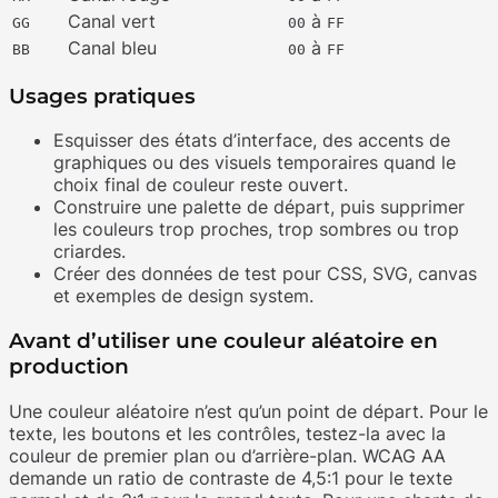
Canal vert
à
GG
00
FF
Canal bleu
à
BB
00
FF
Usages pratiques
Esquisser des états d’interface, des accents de
graphiques ou des visuels temporaires quand le
choix final de couleur reste ouvert.
Construire une palette de départ, puis supprimer
les couleurs trop proches, trop sombres ou trop
criardes.
Créer des données de test pour CSS, SVG, canvas
et exemples de design system.
Avant d’utiliser une couleur aléatoire en
production
Une couleur aléatoire n’est qu’un point de départ. Pour le
texte, les boutons et les contrôles, testez-la avec la
couleur de premier plan ou d’arrière-plan. WCAG AA
demande un ratio de contraste de 4,5:1 pour le texte