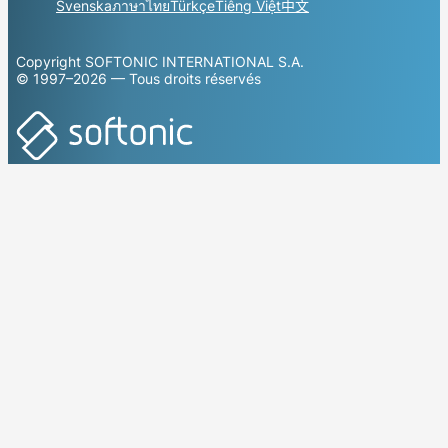
Svenska
ภาษาไทย
Türkçe
Tiếng Việt
中文
Copyright SOFTONIC INTERNATIONAL S.A.
© 1997–2026 — Tous droits réservés