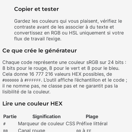
Copier et tester
Gardez les couleurs qui vous plaisent, vérifiez le
contraste avant de les associer à du texte et
convertissez en RGB ou HSL uniquement si votre
flux de travail l’exige.
Ce que crée le générateur
Chaque code représente une couleur sRGB sur 24 bits :
8 bits pour le rouge, 8 pour le vert et 8 pour le bleu.
Cela donne 16 777 216 valeurs HEX possibles, de
à
. L’outil affiche l’échantillon et le code ;
#000000
#FFFFFF
il ne nomme pas, ne classe pas et ne garantit pas la
lisibilité de la couleur.
Lire une couleur HEX
Partie
Signification
Plage
Marqueur de couleur CSS
Préfixe littéral
#
Canal rouge
à
RR
00
FF