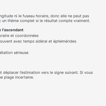
ngitude ni le fuseau horaire, donc elle ne peut pas
ec un thème complet si le résultat compte vraiment.
e l’ascendant
horaire et coordonnées
, souvent avec temps sidéral et éphémérides
rétation sérieuse
 déplacer l’estimation vers le signe suivant. Si vous
e plage incertaine.