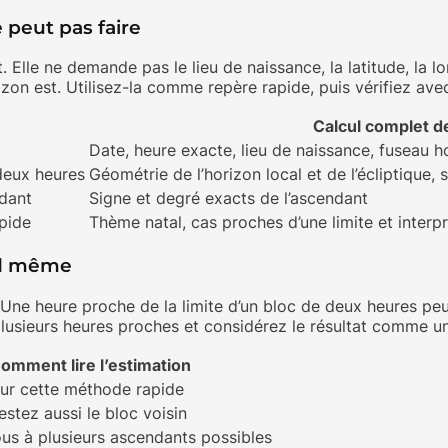
e peut pas faire
Elle ne demande pas le lieu de naissance, la latitude, la lo
rizon est. Utilisez-la comme repère rapide, puis vérifiez av
Calcul complet d
Date, heure exacte, lieu de naissance, fuseau 
 deux heures
Géométrie de l’horizon local et de l’écliptique
dant
Signe et degré exacts de l’ascendant
pide
Thème natal, cas proches d’une limite et interp
nd même
 Une heure proche de la limite d’un bloc de deux heures peut
plusieurs heures proches et considérez le résultat comme un
omment lire l’estimation
our cette méthode rapide
testez aussi le bloc voisin
us à plusieurs ascendants possibles