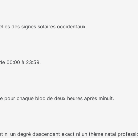
lles des signes solaires occidentaux.
 de 00:00 à 23:59.
gne pour chaque bloc de deux heures après minuit.
est ni un degré d’ascendant exact ni un thème natal professi