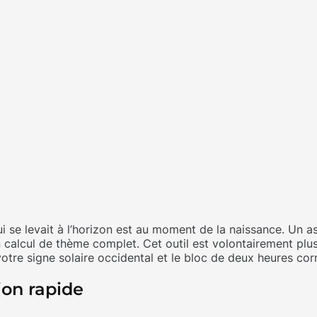
i se levait à l’horizon est au moment de la naissance. Un a
n calcul de thème complet. Cet outil est volontairement plus
otre signe solaire occidental et le bloc de deux heures cor
on rapide