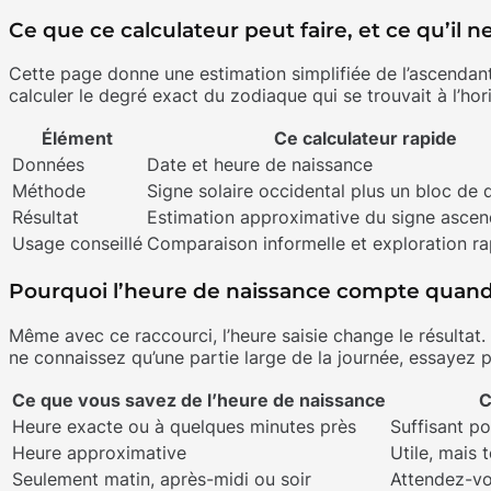
Ce que ce calculateur peut faire, et ce qu’il n
Cette page donne une estimation simplifiée de l’ascendant. 
calculer le degré exact du zodiaque qui se trouvait à l’ho
Élément
Ce calculateur rapide
Données
Date et heure de naissance
Méthode
Signe solaire occidental plus un bloc de
Résultat
Estimation approximative du signe ascen
Usage conseillé
Comparaison informelle et exploration ra
Pourquoi l’heure de naissance compte qua
Même avec ce raccourci, l’heure saisie change le résultat.
ne connaissez qu’une partie large de la journée, essayez 
Ce que vous savez de l’heure de naissance
C
Heure exacte ou à quelques minutes près
Suffisant p
Heure approximative
Utile, mais 
Seulement matin, après-midi ou soir
Attendez-vo