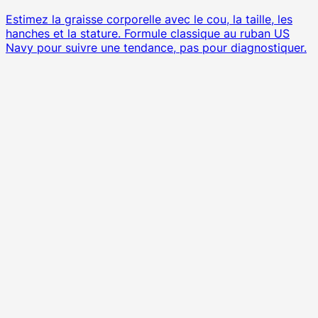
Estimez la graisse corporelle avec le cou, la taille, les
hanches et la stature. Formule classique au ruban US
Navy pour suivre une tendance, pas pour diagnostiquer.