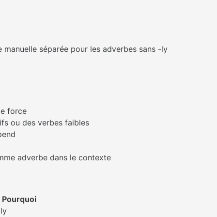
se manuelle séparée pour les adverbes sans -ly
de force
fs ou des verbes faibles
épend
omme adverbe dans le contexte
Pourquoi
ly