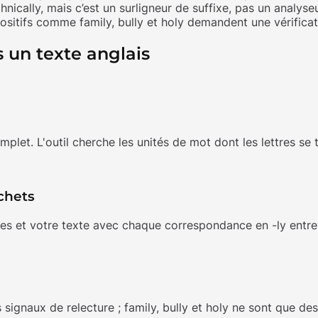
chnically, mais c’est un surligneur de suffixe, pas un analy
 positifs comme family, bully et holy demandent une vérifica
 un texte anglais
let. L'outil cherche les unités de mot dont les lettres se t
chets
iques et votre texte avec chaque correspondance en -ly entre
ignaux de relecture ; family, bully et holy ne sont que de