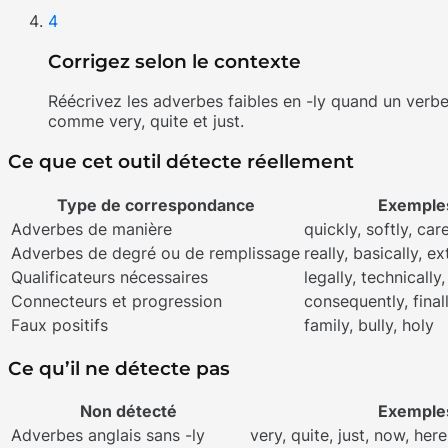
4
Corrigez selon le contexte
Réécrivez les adverbes faibles en -ly quand un verbe
comme very, quite et just.
Ce que cet outil détecte réellement
Type de correspondance
Exemple
Adverbes de manière
quickly, softly, care
Adverbes de degré ou de remplissage
really, basically, e
Qualificateurs nécessaires
legally, technically
Connecteurs et progression
consequently, finall
Faux positifs
family, bully, holy
Ce qu’il ne détecte pas
Non détecté
Exemple
Adverbes anglais sans -ly
very, quite, just, now, her