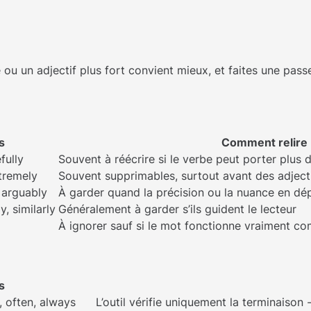
 ou un adjectif plus fort convient mieux, et faites une pas
s
Comment relire
fully
Souvent à réécrire si le verbe peut porter plus 
xtremely
Souvent supprimables, surtout avant des adjecti
, arguably
À garder quand la précision ou la nuance en d
y, similarly
Généralement à garder s’ils guident le lecteur
À ignorer sauf si le mot fonctionne vraiment c
s
e, often, always
L’outil vérifie uniquement la terminaison -