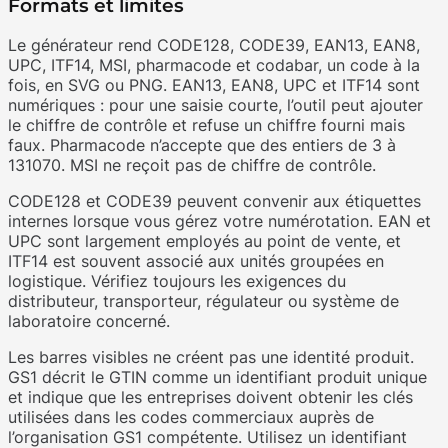
Formats et limites
Le générateur rend CODE128, CODE39, EAN13, EAN8,
UPC, ITF14, MSI, pharmacode et codabar, un code à la
fois, en SVG ou PNG. EAN13, EAN8, UPC et ITF14 sont
numériques : pour une saisie courte, l’outil peut ajouter
le chiffre de contrôle et refuse un chiffre fourni mais
faux. Pharmacode n’accepte que des entiers de 3 à
131070. MSI ne reçoit pas de chiffre de contrôle.
CODE128 et CODE39 peuvent convenir aux étiquettes
internes lorsque vous gérez votre numérotation. EAN et
UPC sont largement employés au point de vente, et
ITF14 est souvent associé aux unités groupées en
logistique. Vérifiez toujours les exigences du
distributeur, transporteur, régulateur ou système de
laboratoire concerné.
Les barres visibles ne créent pas une identité produit.
GS1 décrit le GTIN comme un identifiant produit unique
et indique que les entreprises doivent obtenir les clés
utilisées dans les codes commerciaux auprès de
l’organisation GS1 compétente. Utilisez un identifiant