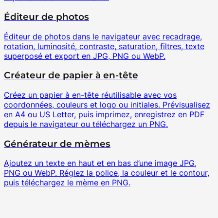
Éditeur de photos
Éditeur de photos dans le navigateur avec recadrage,
rotation, luminosité, contraste, saturation, filtres, texte
superposé et export en JPG, PNG ou WebP.
Créateur de papier à en-tête
Créez un papier à en-tête réutilisable avec vos
coordonnées, couleurs et logo ou initiales. Prévisualisez
en A4 ou US Letter, puis imprimez, enregistrez en PDF
depuis le navigateur ou téléchargez un PNG.
Générateur de mèmes
Ajoutez un texte en haut et en bas d’une image JPG,
PNG ou WebP. Réglez la police, la couleur et le contour,
puis téléchargez le mème en PNG.