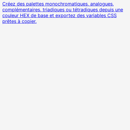
Créez des palettes monochromatiques, analogues,
complémentaires, triadiques ou tétradiques depuis une
couleur HEX de base et exportez des variables CSS
prêtes à copier.