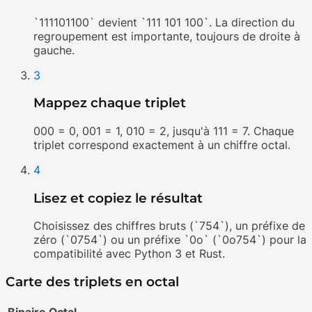
`111101100` devient `111 101 100`. La direction du
regroupement est importante, toujours de droite à
gauche.
3
Mappez chaque triplet
000 = 0, 001 = 1, 010 = 2, jusqu'à 111 = 7. Chaque
triplet correspond exactement à un chiffre octal.
4
Lisez et copiez le résultat
Choisissez des chiffres bruts (`754`), un préfixe de
zéro (`0754`) ou un préfixe `0o` (`0o754`) pour la
compatibilité avec Python 3 et Rust.
Carte des triplets en octal
Binaire
Octal