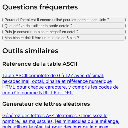
Questions fréquentes
Pourquoi l'octal est-il encore utilisé pour les permissions Unix ?
Quel préfixe doit utiliser la sortie octale ?
Puis-je convertir un binaire négatif en octal ?
Mon binaire doit-il être un multiple de 3 bits ?
Outils similaires
Référence de la table ASCII
Table ASCII complète de 0 à 127 avec décimal,
hexadécimal, octal, binaire et référence numérique
HTML pour chaque caractère, y compris les codes de
contrôle comme NUL, LF et DEL.
Générateur de lettres aléatoires
Générez des lettres A-Z aléatoires. Choisissez le
nombre, les majuscules, les minuscules ou le mélange,
puis utilisez le résultat pour des jeux ou la classe.