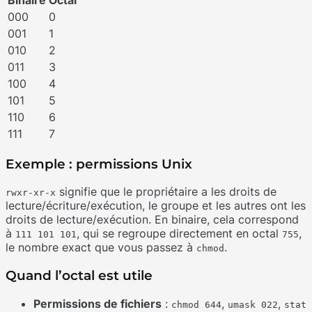
000
0
001
1
010
2
011
3
100
4
101
5
110
6
111
7
Exemple : permissions Unix
signifie que le propriétaire a les droits de
rwxr-xr-x
lecture/écriture/exécution, le groupe et les autres ont les
droits de lecture/exécution. En binaire, cela correspond
à
, qui se regroupe directement en octal
,
111 101 101
755
le nombre exact que vous passez à
.
chmod
Quand l’octal est utile
Permissions de fichiers
:
,
,
chmod 644
umask 022
stat