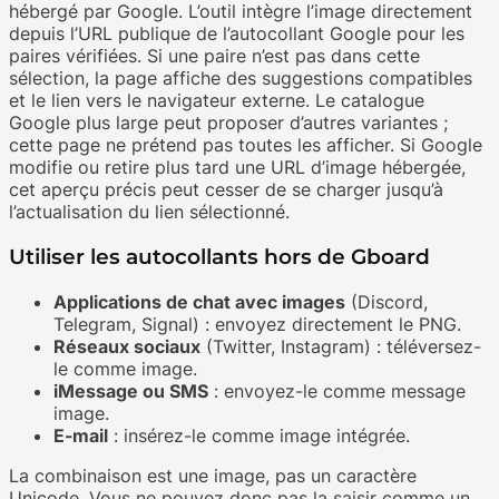
hébergé par Google. L’outil intègre l’image directement
depuis l’URL publique de l’autocollant Google pour les
paires vérifiées. Si une paire n’est pas dans cette
sélection, la page affiche des suggestions compatibles
et le lien vers le navigateur externe. Le catalogue
Google plus large peut proposer d’autres variantes ;
cette page ne prétend pas toutes les afficher. Si Google
modifie ou retire plus tard une URL d’image hébergée,
cet aperçu précis peut cesser de se charger jusqu’à
l’actualisation du lien sélectionné.
Utiliser les autocollants hors de Gboard
Applications de chat avec images
(Discord,
Telegram, Signal) : envoyez directement le PNG.
Réseaux sociaux
(Twitter, Instagram) : téléversez-
le comme image.
iMessage ou SMS
: envoyez-le comme message
image.
E-mail
: insérez-le comme image intégrée.
La combinaison est une image, pas un caractère
Unicode. Vous ne pouvez donc pas la saisir comme un