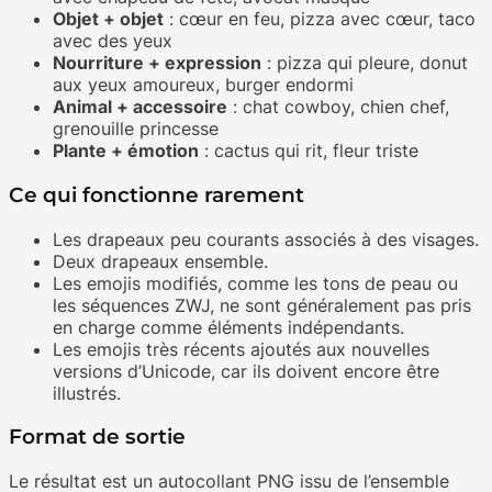
Objet + objet
: cœur en feu, pizza avec cœur, taco
avec des yeux
Nourriture + expression
: pizza qui pleure, donut
aux yeux amoureux, burger endormi
Animal + accessoire
: chat cowboy, chien chef,
grenouille princesse
Plante + émotion
: cactus qui rit, fleur triste
Ce qui fonctionne rarement
Les drapeaux peu courants associés à des visages.
Deux drapeaux ensemble.
Les emojis modifiés, comme les tons de peau ou
les séquences ZWJ, ne sont généralement pas pris
en charge comme éléments indépendants.
Les emojis très récents ajoutés aux nouvelles
versions d’Unicode, car ils doivent encore être
illustrés.
Format de sortie
Le résultat est un autocollant PNG issu de l’ensemble