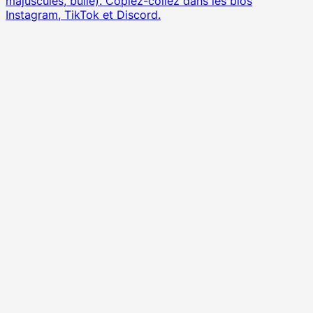
majuscules, bulle). Copiez-collez dans les bios
Instagram, TikTok et Discord.