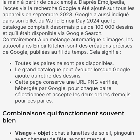
la main à partir de deux emojis. D’après Emojipedia,
l’accès via la recherche Google a été ajouté sur tous les
appareils en septembre 2023. Google a aussi indiqué
dans son billet du World Emoji Day 2024 que le
catalogue comptait désormais plus de 100 000 dessins
et qu’il était disponible via Google Search.
Contrairement à un mélange automatique d’images, les
autocollants Emoji Kitchen sont des créations précises
de Google, publiées au fil du temps. Cela signifie :
Toutes les paires ne sont pas disponibles.
Le grand catalogue peut évoluer lorsque Google
ajoute ou retire des dessins.
Cette page conserve une URL PNG vérifiée,
hébergée par Google, pour chaque paire
sélectionnée et accepte les deux ordres d’emojis
pour ces paires.
Combinaisons qui fonctionnent souvent
bien
Visage + objet
: chat à lunettes de soleil, pingouin
avec chapeau de fête, avocat masqué