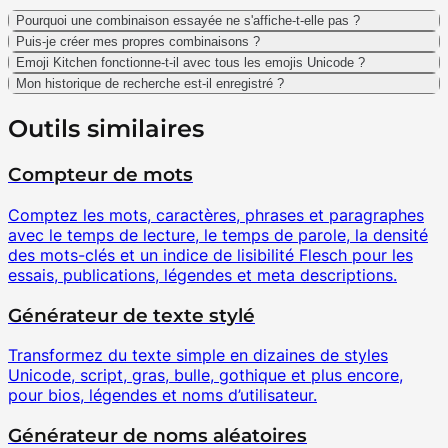
Pourquoi une combinaison essayée ne s'affiche-t-elle pas ?
Puis-je créer mes propres combinaisons ?
Emoji Kitchen fonctionne-t-il avec tous les emojis Unicode ?
Mon historique de recherche est-il enregistré ?
Outils similaires
Compteur de mots
Comptez les mots, caractères, phrases et paragraphes
avec le temps de lecture, le temps de parole, la densité
des mots-clés et un indice de lisibilité Flesch pour les
essais, publications, légendes et meta descriptions.
Générateur de texte stylé
Transformez du texte simple en dizaines de styles
Unicode, script, gras, bulle, gothique et plus encore,
pour bios, légendes et noms d’utilisateur.
Générateur de noms aléatoires