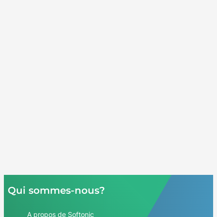
Qui sommes-nous?
A propos de Softonic