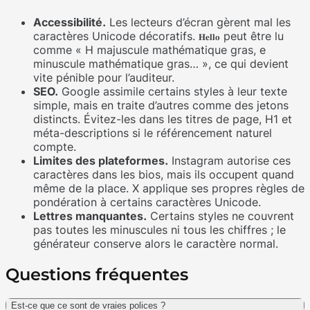
Accessibilité.
Les lecteurs d’écran gèrent mal les
caractères Unicode décoratifs.
peut être lu
𝐇𝐞𝐥𝐥𝐨
comme « H majuscule mathématique gras, e
minuscule mathématique gras… », ce qui devient
vite pénible pour l’auditeur.
SEO.
Google assimile certains styles à leur texte
simple, mais en traite d’autres comme des jetons
distincts. Évitez-les dans les titres de page, H1 et
méta-descriptions si le référencement naturel
compte.
Limites des plateformes.
Instagram autorise ces
caractères dans les bios, mais ils occupent quand
même de la place. X applique ses propres règles de
pondération à certains caractères Unicode.
Lettres manquantes.
Certains styles ne couvrent
pas toutes les minuscules ni tous les chiffres ; le
générateur conserve alors le caractère normal.
Questions fréquentes
Est-ce que ce sont de vraies polices ?