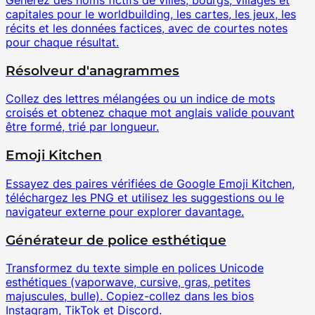
capitales pour le worldbuilding, les cartes, les jeux, les
récits et les données factices, avec de courtes notes
pour chaque résultat.
Résolveur d'anagrammes
Collez des lettres mélangées ou un indice de mots
croisés et obtenez chaque mot anglais valide pouvant
être formé, trié par longueur.
Emoji Kitchen
Essayez des paires vérifiées de Google Emoji Kitchen,
téléchargez les PNG et utilisez les suggestions ou le
navigateur externe pour explorer davantage.
Générateur de police esthétique
Transformez du texte simple en polices Unicode
esthétiques (vaporwave, cursive, gras, petites
majuscules, bulle). Copiez-collez dans les bios
Instagram, TikTok et Discord.