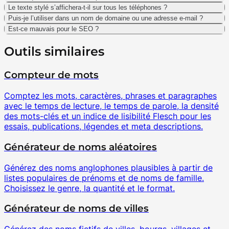
Le texte stylé s’affichera-t-il sur tous les téléphones ?
Puis-je l’utiliser dans un nom de domaine ou une adresse e-mail ?
Est-ce mauvais pour le SEO ?
Outils similaires
Compteur de mots
Comptez les mots, caractères, phrases et paragraphes
avec le temps de lecture, le temps de parole, la densité
des mots-clés et un indice de lisibilité Flesch pour les
essais, publications, légendes et meta descriptions.
Générateur de noms aléatoires
Générez des noms anglophones plausibles à partir de
listes populaires de prénoms et de noms de famille.
Choisissez le genre, la quantité et le format.
Générateur de noms de villes
Générez des noms fictifs de villes, bourgs, villages et