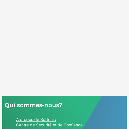
Qui sommes-nous?
A propos de Softonic
Centre de Sécurité et de Confiance