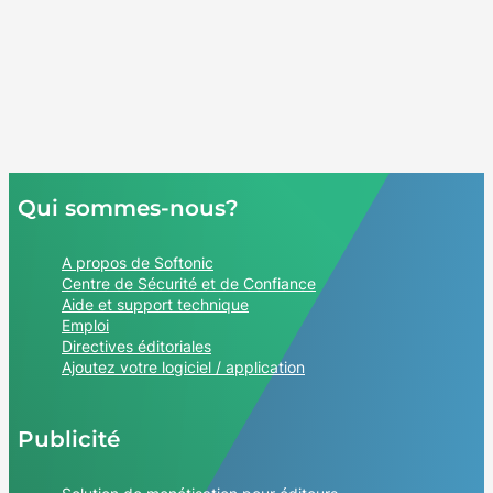
Qui sommes-nous?
A propos de Softonic
Centre de Sécurité et de Confiance
Aide et support technique
Emploi
Directives éditoriales
Ajoutez votre logiciel / application
Publicité