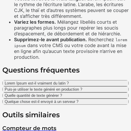
le rythme de l’écriture latine. L’arabe, les écritures
CJK, le thaï et d’autres systèmes peuvent se couper
et s’afficher très différemment.
Variez les formes.
Mélangez libellés courts et
paragraphes plus longs pour repérer les soucis
d’espacement, de débordement et de hiérarchie.
Supprimez-le avant publication.
Recherchez
lorem
dans votre CMS ou votre code avant la mise
ipsum
en ligne afin qu’aucun texte provisoire n’arrive en
production.
Questions fréquentes
Lorem Ipsum est-il vraiment du latin ?
Puis-je utiliser le texte généré en production ?
Quelle quantité de texte générer ?
Quelque chose est-il envoyé à un serveur ?
Outils similaires
Compteur de mots