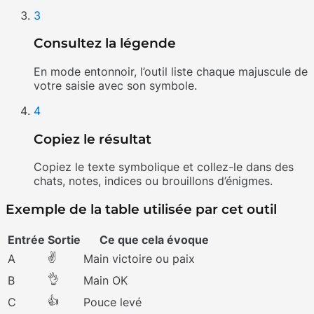
3
Consultez la légende
En mode entonnoir, l’outil liste chaque majuscule de
votre saisie avec son symbole.
4
Copiez le résultat
Copiez le texte symbolique et collez-le dans des
chats, notes, indices ou brouillons d’énigmes.
Exemple de la table utilisée par cet outil
Entrée
Sortie
Ce que cela évoque
✌
A
Main victoire ou paix
👌
B
Main OK
👍
C
Pouce levé