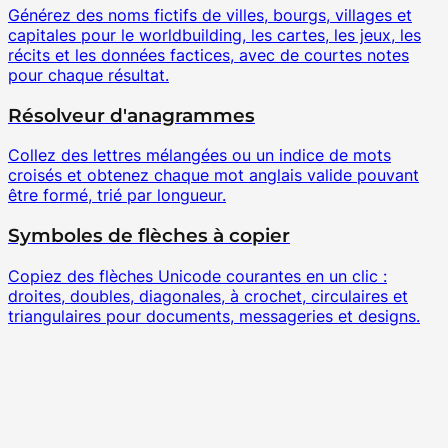
Générez des noms fictifs de villes, bourgs, villages et
capitales pour le worldbuilding, les cartes, les jeux, les
récits et les données factices, avec de courtes notes
pour chaque résultat.
Résolveur d'anagrammes
Collez des lettres mélangées ou un indice de mots
croisés et obtenez chaque mot anglais valide pouvant
être formé, trié par longueur.
Symboles de flèches à copier
Copiez des flèches Unicode courantes en un clic :
droites, doubles, diagonales, à crochet, circulaires et
triangulaires pour documents, messageries et designs.