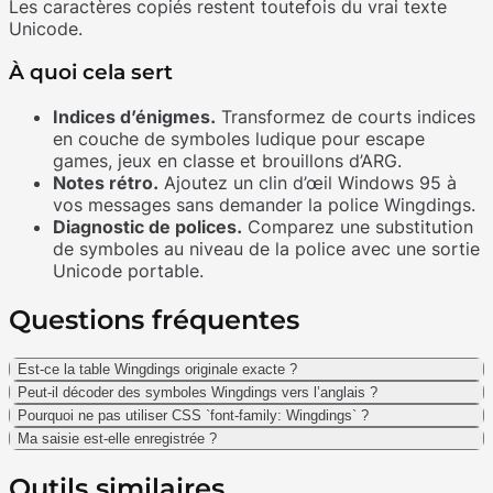
Les caractères copiés restent toutefois du vrai texte
Unicode.
À quoi cela sert
Indices d’énigmes.
Transformez de courts indices
en couche de symboles ludique pour escape
games, jeux en classe et brouillons d’ARG.
Notes rétro.
Ajoutez un clin d’œil Windows 95 à
vos messages sans demander la police Wingdings.
Diagnostic de polices.
Comparez une substitution
de symboles au niveau de la police avec une sortie
Unicode portable.
Questions fréquentes
Est-ce la table Wingdings originale exacte ?
Peut-il décoder des symboles Wingdings vers l’anglais ?
Pourquoi ne pas utiliser CSS `font-family: Wingdings` ?
Ma saisie est-elle enregistrée ?
Outils similaires