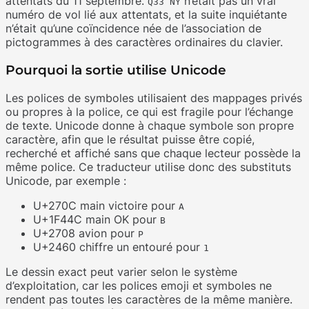
attentats du 11 septembre.
n’était pas un vrai
Q33 NY
numéro de vol lié aux attentats, et la suite inquiétante
n’était qu’une coïncidence née de l’association de
pictogrammes à des caractères ordinaires du clavier.
Pourquoi la sortie utilise Unicode
Les polices de symboles utilisaient des mappages privés
ou propres à la police, ce qui est fragile pour l’échange
de texte. Unicode donne à chaque symbole son propre
caractère, afin que le résultat puisse être copié,
recherché et affiché sans que chaque lecteur possède la
même police. Ce traducteur utilise donc des substituts
Unicode, par exemple :
U+270C main victoire pour
A
U+1F44C main OK pour
B
U+2708 avion pour
P
U+2460 chiffre un entouré pour
1
Le dessin exact peut varier selon le système
d’exploitation, car les polices emoji et symboles ne
rendent pas toutes les caractères de la même manière.