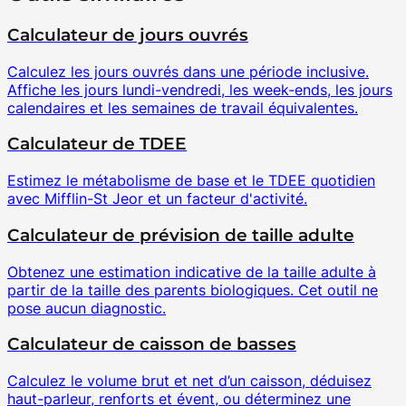
Calculateur de jours ouvrés
Calculez les jours ouvrés dans une période inclusive.
Affiche les jours lundi-vendredi, les week-ends, les jours
calendaires et les semaines de travail équivalentes.
Calculateur de TDEE
Estimez le métabolisme de base et le TDEE quotidien
avec Mifflin-St Jeor et un facteur d'activité.
Calculateur de prévision de taille adulte
Obtenez une estimation indicative de la taille adulte à
partir de la taille des parents biologiques. Cet outil ne
pose aucun diagnostic.
Calculateur de caisson de basses
Calculez le volume brut et net d’un caisson, déduisez
haut-parleur, renforts et évent, ou déterminez une