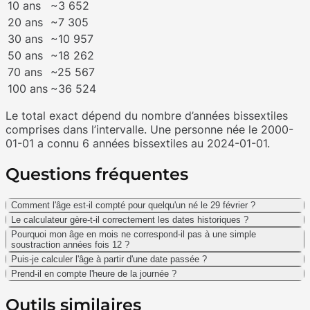
10 ans
~3 652
20 ans
~7 305
30 ans
~10 957
50 ans
~18 262
70 ans
~25 567
100 ans
~36 524
Le total exact dépend du nombre d’années bissextiles
comprises dans l’intervalle. Une personne née le 2000-
01-01 a connu 6 années bissextiles au 2024-01-01.
Questions fréquentes
Comment l'âge est-il compté pour quelqu'un né le 29 février ?
Le calculateur gère-t-il correctement les dates historiques ?
Pourquoi mon âge en mois ne correspond-il pas à une simple
soustraction années fois 12 ?
Puis-je calculer l'âge à partir d'une date passée ?
Prend-il en compte l'heure de la journée ?
Outils similaires