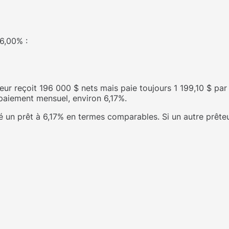
6,00% :
teur reçoit 196 000 $ nets mais paie toujours 1 199,10 $ pa
 paiement mensuel, environ 6,17%.
té un prêt à 6,17% en termes comparables. Si un autre prêteu