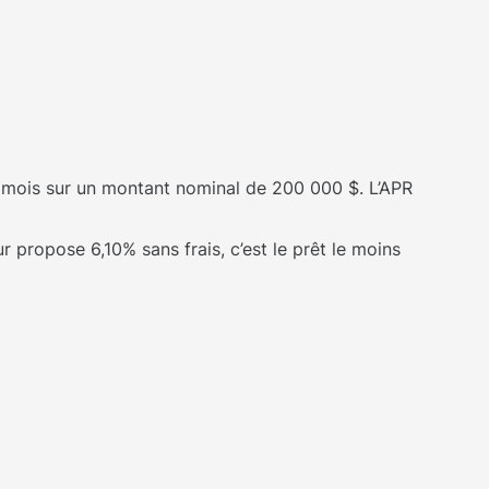
r mois sur un montant nominal de 200 000 $. L’APR
r propose 6,10% sans frais, c’est le prêt le moins