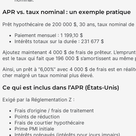
APR vs. taux nominal : un exemple pratique
Prêt hypothécaire de 200 000 $, 30 ans, taux nominal de 
Paiement mensuel : 1 199,10 $
Intérêts totaux sur la durée : 231 677 $
Ajoutez maintenant 4 000 $ de frais de prêteur. L’emprun
est le taux qui fait que 196 000 $ s’amortissent au même
Ainsi, un prêt à “6,00%” avec 4 000 $ de frais est en réali
cher malgré un taux nominal plus élevé.
Ce qui est inclus dans l’APR (États-Unis)
Exigé par la Réglementation Z :
Frais d’origine / frais de traitement
Points de réduction
Frais de courtier hypothécaire
Prime PMI initiale
Intérêts prépayés (intérêts pour jours impairs)