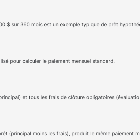
00 $ sur 360 mois est un exemple typique de prêt hypothéc
ilisé pour calculer le paiement mensuel standard.
rincipal) et tous les frais de clôture obligatoires (évaluation
rêt (principal moins les frais), produit le même paiement me