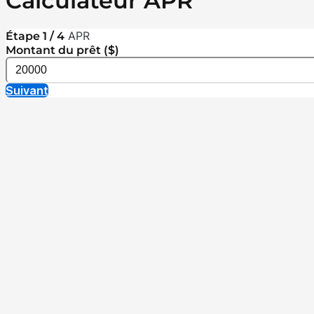
Calculateur APR
APR
Étape 1 / 4
Montant du prêt ($)
Suivant