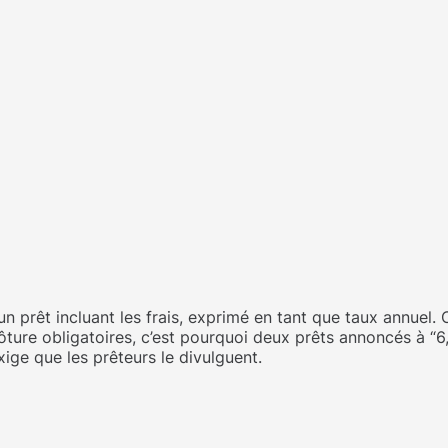
’un prêt incluant les frais, exprimé en tant que taux annuel.
e clôture obligatoires, c’est pourquoi deux prêts annoncés à 
xige que les prêteurs le divulguent.