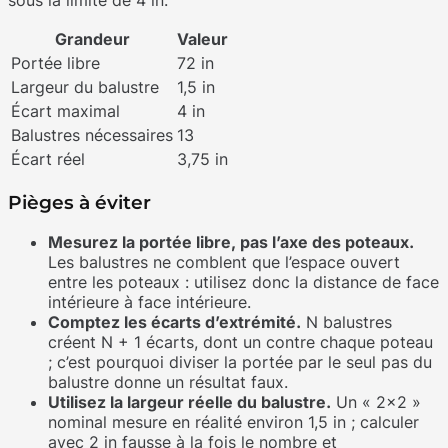
Grandeur
Valeur
Portée libre
72 in
Largeur du balustre
1,5 in
Écart maximal
4 in
Balustres nécessaires
13
Écart réel
3,75 in
Pièges à éviter
Mesurez la portée libre, pas l’axe des poteaux.
Les balustres ne comblent que l’espace ouvert
entre les poteaux : utilisez donc la distance de face
intérieure à face intérieure.
Comptez les écarts d’extrémité.
N balustres
créent N + 1 écarts, dont un contre chaque poteau
; c’est pourquoi diviser la portée par le seul pas du
balustre donne un résultat faux.
Utilisez la largeur réelle du balustre.
Un « 2×2 »
nominal mesure en réalité environ 1,5 in ; calculer
avec 2 in fausse à la fois le nombre et