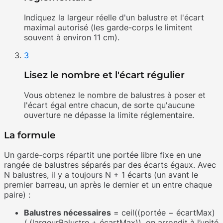
Indiquez la largeur réelle d'un balustre et l'écart
maximal autorisé (les garde-corps le limitent
souvent à environ 11 cm).
3
Lisez le nombre et l'écart régulier
Vous obtenez le nombre de balustres à poser et
l'écart égal entre chacun, de sorte qu'aucune
ouverture ne dépasse la limite réglementaire.
La formule
Un garde-corps répartit une portée libre fixe en une
rangée de balustres séparés par des écarts égaux. Avec
N balustres, il y a toujours N + 1 écarts (un avant le
premier barreau, un après le dernier et un entre chaque
paire) :
Balustres nécessaires
= ceil((portée − écartMax)
/ (largeurBalustre + écartMax)), on arrondit à l’unité