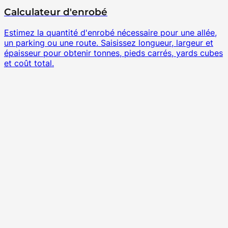
Calculateur d'enrobé
Estimez la quantité d'enrobé nécessaire pour une allée,
un parking ou une route. Saisissez longueur, largeur et
épaisseur pour obtenir tonnes, pieds carrés, yards cubes
et coût total.