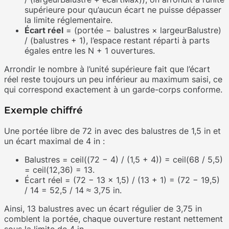
supérieure pour qu’aucun écart ne puisse dépasser
la limite réglementaire.
Écart réel
= (portée − balustres × largeurBalustre)
/ (balustres + 1), l’espace restant réparti à parts
égales entre les N + 1 ouvertures.
Arrondir le nombre à l’unité supérieure fait que l’écart
réel reste toujours un peu inférieur au maximum saisi, ce
qui correspond exactement à un garde-corps conforme.
Exemple chiffré
Une portée libre de 72 in avec des balustres de 1,5 in et
un écart maximal de 4 in :
Balustres = ceil((72 − 4) / (1,5 + 4)) = ceil(68 / 5,5)
= ceil(12,36) = 13.
Écart réel = (72 − 13 × 1,5) / (13 + 1) = (72 − 19,5)
/ 14 = 52,5 / 14 ≈ 3,75 in.
Ainsi, 13 balustres avec un écart régulier de 3,75 in
comblent la portée, chaque ouverture restant nettement
sous la limite de 4 in.