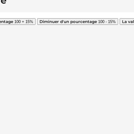
ge
entage
Diminuer d'un pourcentage
La va
100 + 15%
100 - 15%