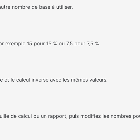
 autre nombre de base à utiliser.
r exemple 15 pour 15 % ou 7,5 pour 7,5 %.
e et le calcul inverse avec les mêmes valeurs.
euille de calcul ou un rapport, puis modifiez les nombres po