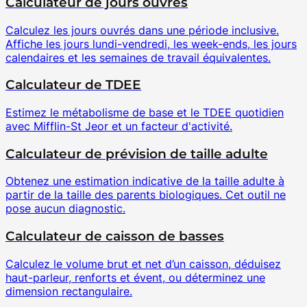
Calculateur de jours ouvrés
Calculez les jours ouvrés dans une période inclusive.
Affiche les jours lundi-vendredi, les week-ends, les jours
calendaires et les semaines de travail équivalentes.
Calculateur de TDEE
Estimez le métabolisme de base et le TDEE quotidien
avec Mifflin-St Jeor et un facteur d'activité.
Calculateur de prévision de taille adulte
Obtenez une estimation indicative de la taille adulte à
partir de la taille des parents biologiques. Cet outil ne
pose aucun diagnostic.
Calculateur de caisson de basses
Calculez le volume brut et net d’un caisson, déduisez
haut-parleur, renforts et évent, ou déterminez une
dimension rectangulaire.