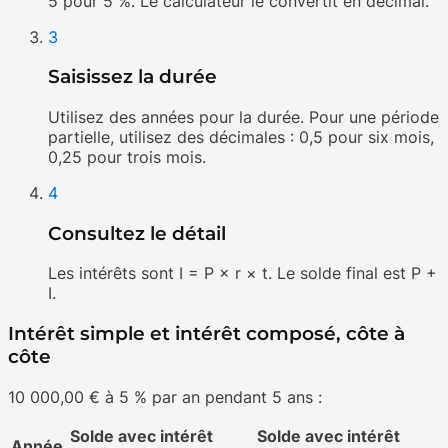
5 pour 5 %. Le calculateur le convertit en décimal.
3
Saisissez la durée
Utilisez des années pour la durée. Pour une période
partielle, utilisez des décimales : 0,5 pour six mois,
0,25 pour trois mois.
4
Consultez le détail
Les intérêts sont I = P × r × t. Le solde final est P +
I.
Intérêt simple et intérêt composé, côte à
côte
10 000,00 € à 5 % par an pendant 5 ans :
Solde avec intérêt
Solde avec intérêt
Année