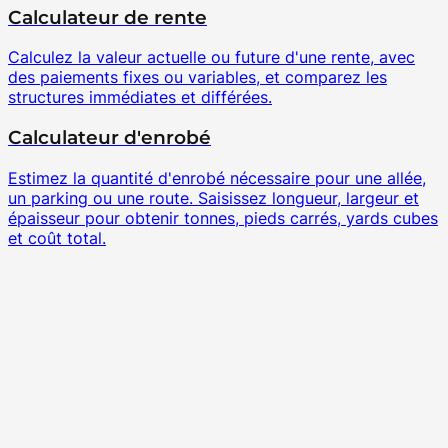
Calculateur de rente
Calculez la valeur actuelle ou future d'une rente, avec
des paiements fixes ou variables, et comparez les
structures immédiates et différées.
Calculateur d'enrobé
Estimez la quantité d'enrobé nécessaire pour une allée,
un parking ou une route. Saisissez longueur, largeur et
épaisseur pour obtenir tonnes, pieds carrés, yards cubes
et coût total.