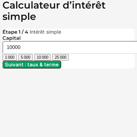
Calculateur d’intérêt
simple
Intérêt simple
Étape 1 / 4
Capital
1 000
5 000
10 000
25 000
Suivant : taux & terme