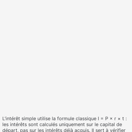
L’intérêt simple utilise la formule classique I = P × r × t :
les intérêts sont calculés uniquement sur le capital de
départ, pas sur les intérêts déjà acquis. Il sert à vérifier