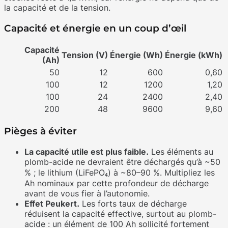
la capacité et de la tension.
Capacité et énergie en un coup d’œil
Capacité
Tension (V)
Énergie (Wh)
Énergie (kWh)
(Ah)
50
12
600
0,60
100
12
1200
1,20
100
24
2400
2,40
200
48
9600
9,60
Pièges à éviter
La capacité utile est plus faible.
Les éléments au
plomb-acide ne devraient être déchargés qu’à ~50
% ; le lithium (LiFePO₄) à ~80–90 %. Multipliez les
Ah nominaux par cette profondeur de décharge
avant de vous fier à l’autonomie.
Effet Peukert.
Les forts taux de décharge
réduisent la capacité effective, surtout au plomb-
acide : un élément de 100 Ah sollicité fortement