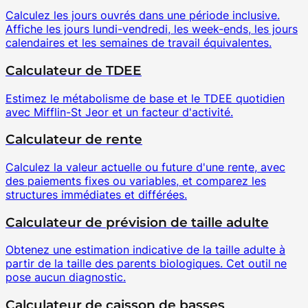
Calculez les jours ouvrés dans une période inclusive.
Affiche les jours lundi-vendredi, les week-ends, les jours
calendaires et les semaines de travail équivalentes.
Calculateur de TDEE
Estimez le métabolisme de base et le TDEE quotidien
avec Mifflin-St Jeor et un facteur d'activité.
Calculateur de rente
Calculez la valeur actuelle ou future d'une rente, avec
des paiements fixes ou variables, et comparez les
structures immédiates et différées.
Calculateur de prévision de taille adulte
Obtenez une estimation indicative de la taille adulte à
partir de la taille des parents biologiques. Cet outil ne
pose aucun diagnostic.
Calculateur de caisson de basses