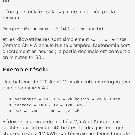
(A)
L’énergie stockée est la capacité multipliée par la
tension :
énergie (Wh) = capacité (Ah) × tension (V)
et les kilowattheures sont simplement
.
kWh = Wh ÷ 1000
Comme Ah ÷ A annule l’unité d’ampère, l’autonomie sort
directement en heures ; la partie décimale est convertie
en minutes (× 60).
Exemple résolu
Une batterie de 100 Ah et 12 V alimente un réfrigérateur
qui consomme 5 A :
autonomie = 100 ÷ 5 = 20 heures = 20 h 0 min
énergie = 100 × 12 = 1200 Wh
kWh = 1200 ÷ 1000 = 1,2 kWh
Réduisez la charge de moitié à 2,5 A et l’autonomie
double pour atteindre 40 heures, tandis que l’énergie
stockée reste à 1,2 kWh, car l’énergie ne dépend que de