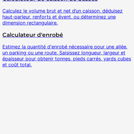
Calculez le volume brut et net d’un caisson, déduisez
haut-parleur, renforts et évent, ou déterminez une
dimension rectangulaire.
Calculateur d'enrobé
Estimez la quantité d'enrobé nécessaire pour une allée,
un parking ou une route. Saisissez longueur, largeur et
épaisseur pour obtenir tonnes, pieds carrés, yards cubes
et coût total.