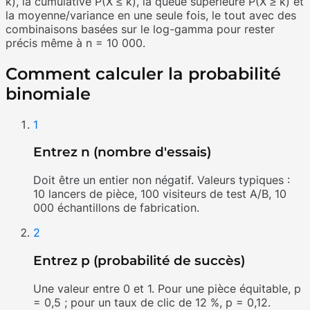
k), la cumulative P(X ≤ k), la queue supérieure P(X ≥ k) et
la moyenne/variance en une seule fois, le tout avec des
combinaisons basées sur le log-gamma pour rester
précis même à n = 10 000.
Comment calculer la probabilité
binomiale
1
Entrez n (nombre d'essais)
Doit être un entier non négatif. Valeurs typiques :
10 lancers de pièce, 100 visiteurs de test A/B, 10
000 échantillons de fabrication.
2
Entrez p (probabilité de succès)
Une valeur entre 0 et 1. Pour une pièce équitable, p
= 0,5 ; pour un taux de clic de 12 %, p = 0,12.