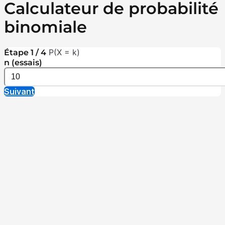
Calculateur de probabilité
binomiale
P(X = k)
Étape 1 / 4
n (essais)
Suivant