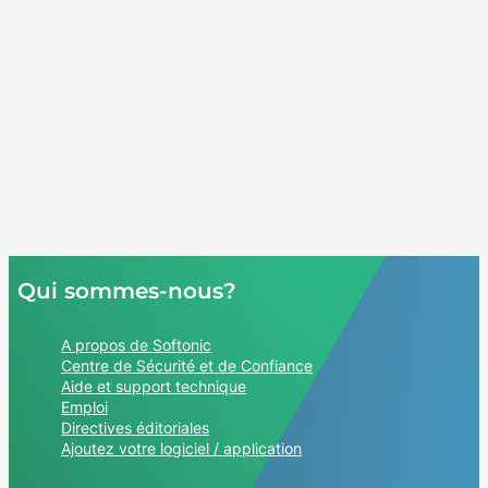
Qui sommes-nous?
A propos de Softonic
Centre de Sécurité et de Confiance
Aide et support technique
Emploi
Directives éditoriales
Ajoutez votre logiciel / application