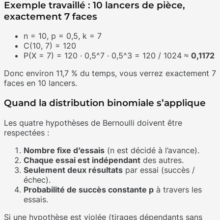
Exemple travaillé : 10 lancers de pièce,
exactement 7 faces
n = 10, p = 0,5, k = 7
C(10, 7) = 120
P(X = 7) = 120 · 0,5^7 · 0,5^3 = 120 / 1024 ≈
0,1172
Donc environ 11,7 % du temps, vous verrez exactement 7
faces en 10 lancers.
Quand la distribution binomiale s’applique
Les quatre hypothèses de Bernoulli doivent être
respectées :
Nombre fixe d’essais
(n est décidé à l’avance).
Chaque essai est indépendant
des autres.
Seulement deux résultats
par essai (succès /
échec).
Probabilité de succès constante p
à travers les
essais.
Si une hypothèse est violée (tirages dépendants sans