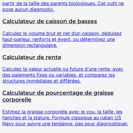
partir de la taille des parents biologiques. Cet outil ne
pose aucun diagnostic.
Calculateur de caisson de basses
Calculez le volume brut et net d’un caisson, déduisez
haut-parleur, renforts et évent, ou déterminez une
dimension rectangulaire.
Calculateur de rente
Calculez la valeur actuelle ou future d'une rente, avec
des paiements fixes ou variables, et comparez les
structures immédiates et différées.
Calculateur de pourcentage de graisse
corporelle
Estimez la graisse corporelle avec le cou, la taille, les
hanches et la stature. Formule classique au ruban US
Navy pour suivre une tendance, pas pour diagnostiquer.