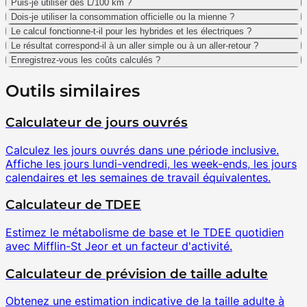
Puis-je utiliser des L/100 km ?
Dois-je utiliser la consommation officielle ou la mienne ?
Le calcul fonctionne-t-il pour les hybrides et les électriques ?
Le résultat correspond-il à un aller simple ou à un aller-retour ?
Enregistrez-vous les coûts calculés ?
Outils similaires
Calculateur de jours ouvrés
Calculez les jours ouvrés dans une période inclusive.
Affiche les jours lundi-vendredi, les week-ends, les jours
calendaires et les semaines de travail équivalentes.
Calculateur de TDEE
Estimez le métabolisme de base et le TDEE quotidien
avec Mifflin-St Jeor et un facteur d'activité.
Calculateur de prévision de taille adulte
Obtenez une estimation indicative de la taille adulte à