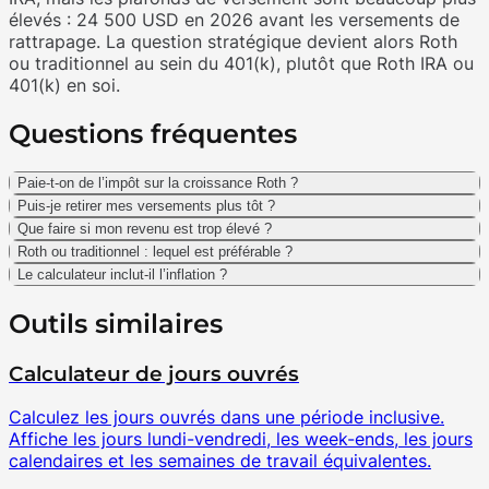
élevés : 24 500 USD en 2026 avant les versements de
rattrapage. La question stratégique devient alors Roth
ou traditionnel au sein du 401(k), plutôt que Roth IRA ou
401(k) en soi.
Questions fréquentes
Paie-t-on de l’impôt sur la croissance Roth ?
Puis-je retirer mes versements plus tôt ?
Que faire si mon revenu est trop élevé ?
Roth ou traditionnel : lequel est préférable ?
Le calculateur inclut-il l’inflation ?
Outils similaires
Calculateur de jours ouvrés
Calculez les jours ouvrés dans une période inclusive.
Affiche les jours lundi-vendredi, les week-ends, les jours
calendaires et les semaines de travail équivalentes.