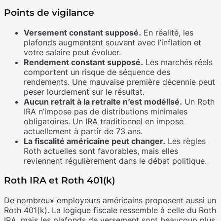
Points de vigilance
Versement constant supposé.
En réalité, les
plafonds augmentent souvent avec l’inflation et
votre salaire peut évoluer.
Rendement constant supposé.
Les marchés réels
comportent un risque de séquence des
rendements. Une mauvaise première décennie peut
peser lourdement sur le résultat.
Aucun retrait à la retraite n’est modélisé.
Un Roth
IRA n’impose pas de distributions minimales
obligatoires. Un IRA traditionnel en impose
actuellement à partir de 73 ans.
La fiscalité américaine peut changer.
Les règles
Roth actuelles sont favorables, mais elles
reviennent régulièrement dans le débat politique.
Roth IRA et Roth 401(k)
De nombreux employeurs américains proposent aussi un
Roth 401(k). La logique fiscale ressemble à celle du Roth
IRA, mais les plafonds de versement sont beaucoup plus