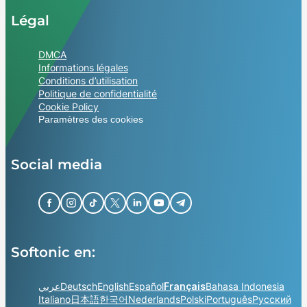
Légal
DMCA
Informations légales
Conditions d’utilisation
Politique de confidentialité
Cookie Policy
Paramètres des cookies
Social media
Softonic en:
عربي
Deutsch
English
Español
Français
Bahasa Indonesia
Italiano
日本語
한국어
Nederlands
Polski
Português
Русский