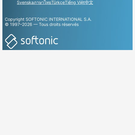
Svenska
ภาษาไทย
Türkçe
Tiếng Việt
中文
Copyright SOFTONIC INTERNATIONAL S.A.
© 1997–2026 — Tous droits réservés